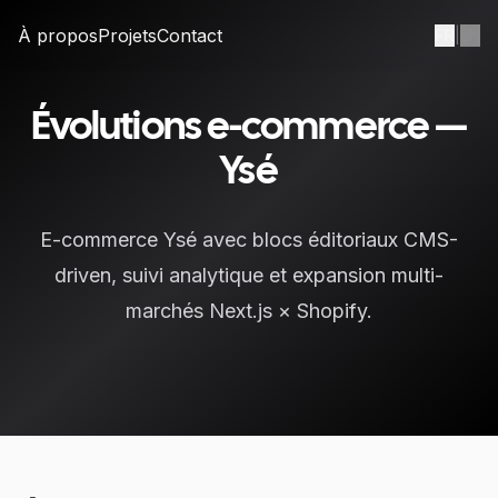
À propos
Projets
Contact
FR
|
EN
Évolutions e-commerce —
Ysé
E-commerce Ysé avec blocs éditoriaux CMS-
driven, suivi analytique et expansion multi-
marchés Next.js × Shopify.